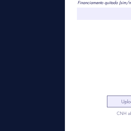
Financiamento quitado (sim/n
Uplo
CNH ab