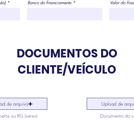
ão)
Banco do financiamento
Valor do fin
DOCUMENTOS DO
CLIENTE/VEÍCULO
ad de arquivo
Upload de arqu
erta ou RG (verso)
Documento do ve