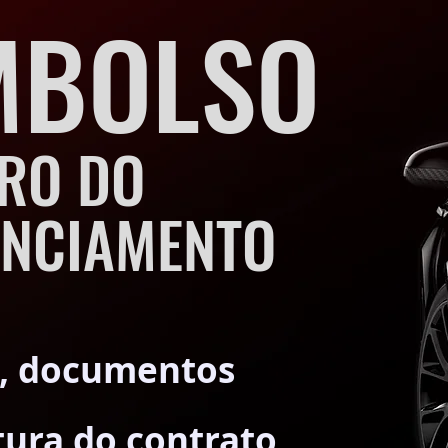
MBOLSO
RO DO
ANCIAMENTO
, documentos
tura do contrato