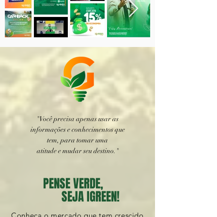
"Você precisa apenas usar as
informações e conhecimentos que
tem, para tomar uma
atitude e mudar seu destino."
PENSE VERDE,
SEJA IGREEN!
Conheça o mercado que tem crescido