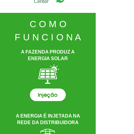
Center
C O M O
F U N C I O N A
A FAZENDA PRODUZ A
ENERGIA SOLAR
Injeção
A ENERGIA É INJETADA NA
REDE DA DISTRIBUIDORA