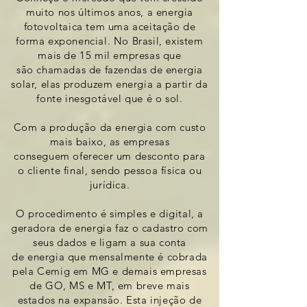
muito nos últimos
anos, a energia
fotovoltaica tem uma aceitação de
forma expo
nencial.
No Brasil, existem
mais
de 15 mil empresas que
são
chamadas de fazendas
de energia
solar, elas produzem
energia a partir da
fonte inesgotável que é o sol.
Com a produção
da energia com custo
mais baixo,
as empresas
conseguem
oferecer um desconto para
o cliente
final, sendo pessoa
física ou
jurídica.
O procedimento é simples e digital, a
geradora de energia
faz
o cadastro com
seus dados e ligam a sua conta
de
energia que
mensalmente é cobrada
pela
Cemig em MG e demais empresas
de GO, MS e MT, em breve mais
estados na expansão. Esta injeção de