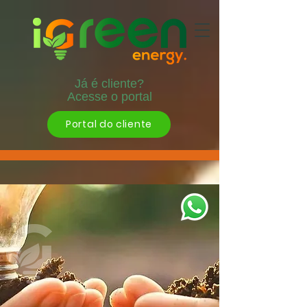
Já é cliente?
Acesse o portal
Portal do cliente